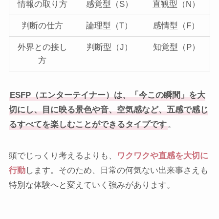
情報の取り方
感覚型（S）
直観型（N）
判断の仕方
論理型（T）
感情型（F）
外界との接し
判断型（J）
知覚型（P）
方
ESFP（エンターテイナー）は、「今この瞬間」を大
切にし、目に映る景色や音、空気感など、五感で感じ
るすべてを楽しむことができるタイプです
。
頭でじっくり考えるよりも、
ワクワクや直感を大切に
行動
します。そのため、日常の何気ない出来事さえも
特別な体験へと変えていく強みがあります。