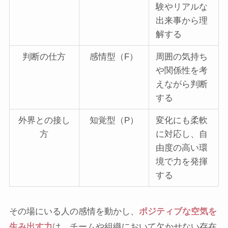
験やリアルな
出来事から理
解する
判断の仕方
感情型（F）
周囲の気持ち
や関係性を考
えながら判断
する
外界との接し
知覚型（P）
変化にも柔軟
方
に対応し、自
由度の高い環
境で力を発揮
する
その場にいる人の感情を動かし、
ポジティブな空気を
生み出す力
は、チームや組織において欠かせない存在