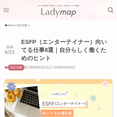
Home
自己分析
ESFP（エンターテイナー）向い
2026
てる仕事8選｜自分らしく働くた
6/23
めのヒント
2026年5月1日
2026年6月23日
自己分析