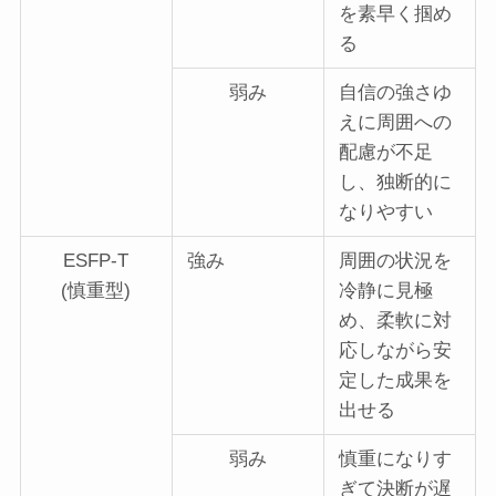
を素早く掴め
る
弱み
自信の強さゆ
えに周囲への
配慮が不足
し、独断的に
なりやすい
ESFP-T
強み
周囲の状況を
(慎重型)
冷静に見極
め、柔軟に対
応しながら安
定した成果を
出せる
弱み
慎重になりす
ぎて決断が遅