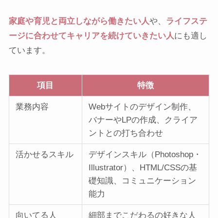
家庭や育児と両立しながら働きたい人
や、
ライフステ
ージに合わせてキャリアを続けていきたい人
にも適し
ています。
項目
特徴
業務内容
Webサイトのデザイン制作、
バナーやLPの作成、クライア
ントとの打ち合わせ
活かせるスキル
デザインスキル（Photoshop・
Illustrator）、HTML/CSSの基
礎知識、コミュニケーション
能力
向いてる人
細部までこだわるの好きな人