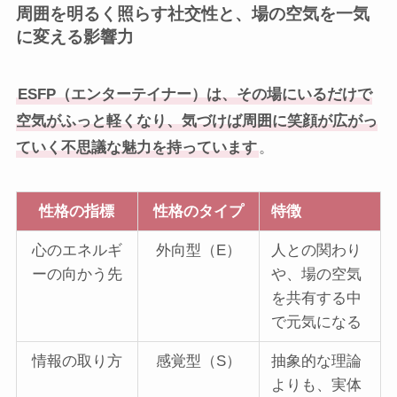
周囲を明るく照らす社交性と、場の空気を一気
に変える影響力
ESFP（エンターテイナー）は、その場にいるだけで
空気がふっと軽くなり、気づけば周囲に笑顔が広がっ
ていく不思議な魅力を持っています
。
性格の指標
性格のタイプ
特徴
心のエネルギ
外向型（E）
人との関わり
ーの向かう先
や、場の空気
を共有する中
で元気になる
情報の取り方
感覚型（S）
抽象的な理論
よりも、実体