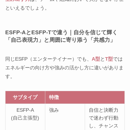
といえるでしょう。
ESFP-AとESFP-Tで違う｜自分を信じて輝く
「自己表現力」と周囲に寄り添う「共感力」
同じESFP（エンターテイナー）でも、
A型
と
T型
では
エネルギーの向け方や強みの活かし方に違いがありま
す。
サブタイプ
特徴
ESFP-A
強み
自信と決断力
(自己主張型)
で迷わず行動
し、チャンス