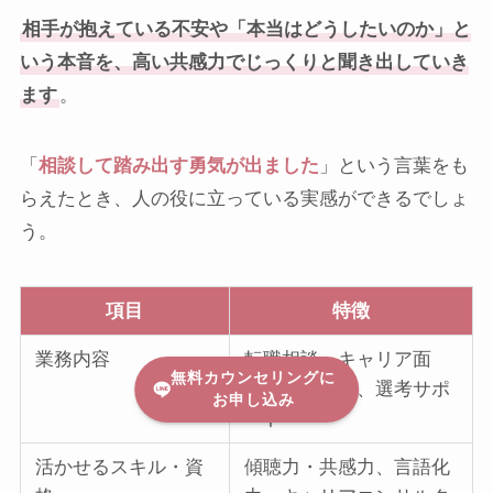
相手が抱えている不安や「本当はどうしたいのか」と
いう本音を、高い共感力でじっくりと聞き出していき
ます
。
「
相談して踏み出す勇気が出ました
」という言葉をも
らえたとき、人の役に立っている実感ができるでしょ
う。
項目
特徴
業務内容
転職相談・キャリア面
無料カウンセリングに
談、求人紹介、選考サポ
お申し込み
ート
活かせるスキル・資
傾聴力・共感力、言語化