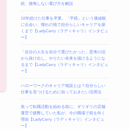
続、後悔しない選び方を解説
10年続けた仕事を卒業。「平穏」という価値観
に出会い、憧れの地で自分らしいキャリアを築
くまで【LadyCarry（ラディキャリ）インタビュ
ー】
「自分の人生を自分で選びたかった」思考の沼
から抜け出し、やりたい未来を描けるようにな
るまで【LadyCarry（ラディキャリ）インタビュ
ー】
ハローワークのキャリア相談とは？自分らしい
仕事を見つけるために知っておきたい活用法
焦って転職活動を始める前に。ギリギリの店舗
運営で疲弊していた私が、今の職場で前を向く
理由【LadyCarry（ラディキャリ）インタビュ
ー】