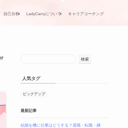
自己分析
LadyCarryについて
キャリアコーチング
デ
検索
人気タグ
ピックアップ
最新記事
結婚を機に仕事はどうする？退職・転職・継