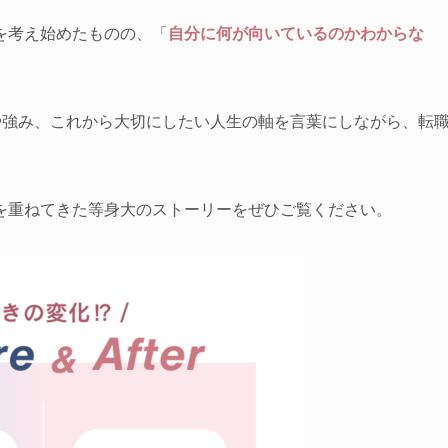
を考え始めたものの、「
自分に何が向いているのかわからな
値観や強み、これから大切にしたい人生の軸を言葉にしながら、転
を重ねてきた等身大のストーリーをぜひご覧ください。