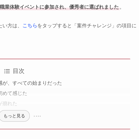
職業体験イベントに参加され、優秀者に選ばれました
。
たい方は、
こちら
をタップすると「案件チャレンジ」の項目に
目次
感が、すべての始まりだった
初めて感じた
が崩れた
もっと見る