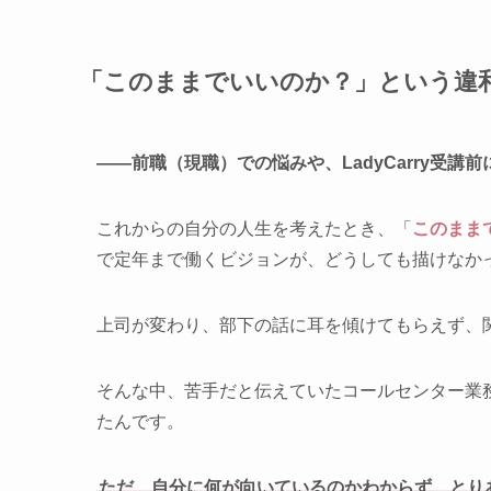
「このままでいいのか？」という違
—
—
前職（現職）での悩みや、LadyCarry受
これからの自分の人生を考えたとき、「
このまま
で定年まで働くビジョンが、どうしても描けなか
上司が変わり、部下の話に耳を傾けてもらえず、
そんな中、苦手だと伝えていたコールセンター業
たんです。
ただ、自分に何が向いているのかわからず、とり