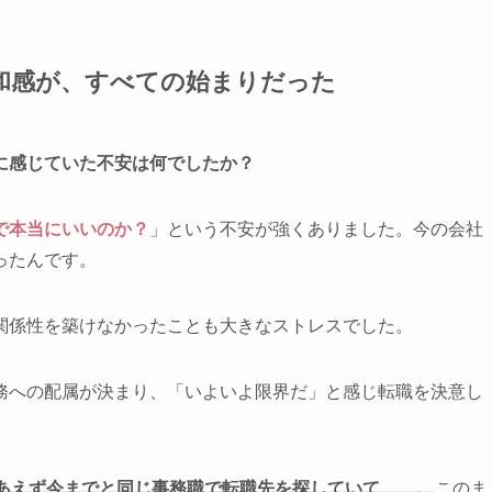
和感が、すべての始まりだった
講前に感じていた不安は何でしたか？
で本当にいいのか？
」という不安が強くありました。今の会社
ったんです。
関係性を築けなかったことも大きなストレスでした。
務への配属が決まり、「いよいよ限界だ」と感じ転職を決意し
あえず今までと同じ事務職で転職先を探していて……。
このま